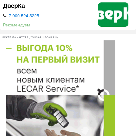
ДверКа
7 900 524 5225
Рекомендуем
РЕКЛАМА • HTTPS://GUSAR.LECAR.RU/