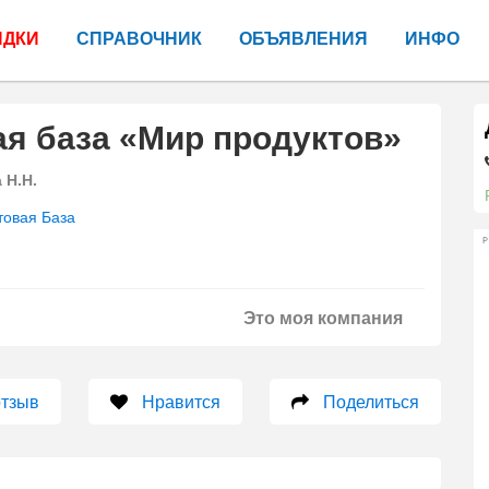
ИДКИ
СПРАВОЧНИК
ОБЪЯВЛЕНИЯ
ИНФО
я база «Мир продуктов»
 Н.Н.
товая База
Р
Это моя компания
отзыв
Нравится
Поделиться