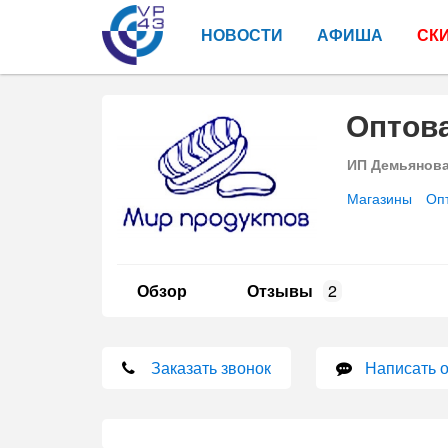
НОВОСТИ
АФИША
СК
Оптова
ИП Демьянова
Магазины
Оп
Обзор
Отзывы
2
Заказать звонок
Написать 