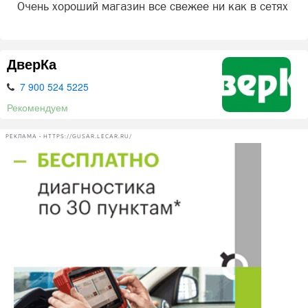
Очень хороший магазин все свежее ни как в сетях
ДверКа
7 900 524 5225
Рекомендуем
РЕКЛАМА • HTTPS://GUSAR.LECAR.RU/