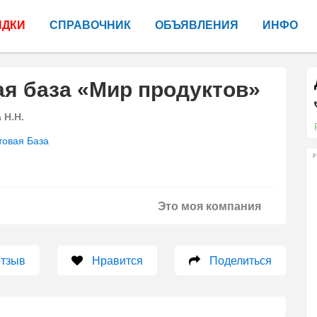
ИДКИ
СПРАВОЧНИК
ОБЪЯВЛЕНИЯ
ИНФО
я база «Мир продуктов»
 Н.Н.
товая База
Р
Это моя компания
отзыв
Нравится
Поделиться