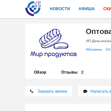
НОВОСТИ
АФИША
СК
Оптова
ИП Демьянова
Магазины
Оп
Обзор
Отзывы
2
Заказать звонок
Написать 